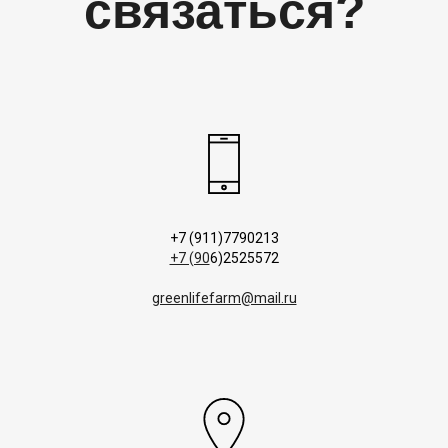
связаться?
+7 (911)7790213
+7 (90
6)2525572
greenlifefarm@mail.ru