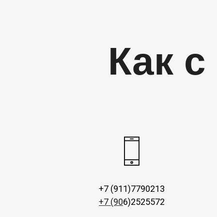
Как с
+7 (911)7790213
+7 (90
6)2525572