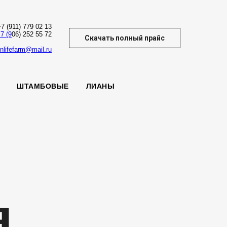
7 (911) 779 02 13
7 (9
06) 252 55 72
Скачать полный прайс
nlifefarm@mail.ru
ШТАМБОВЫЕ
ЛИАНЫ
я