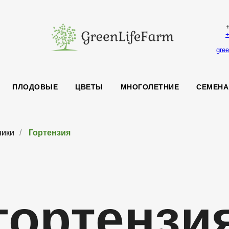
+
+
gree
ПЛОДОВЫЕ
ЦВЕТЫ
МНОГОЛЕТНИЕ
СЕМЕНА
ники
/
Гортензия
гортензи