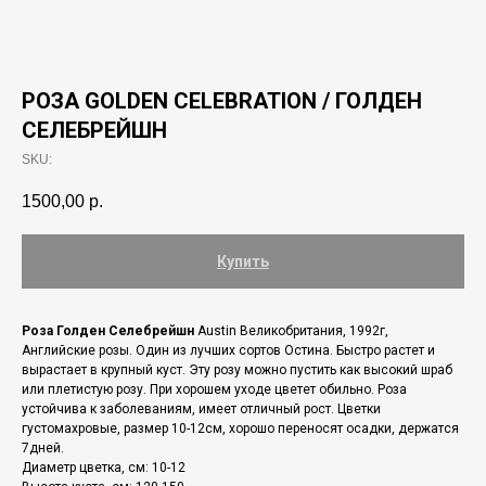
РОЗА GOLDEN CELEBRATION / ГОЛДЕН
СЕЛЕБРЕЙШН
SKU:
1500,00
р.
Купить
Роза Голден Селебрейшн
Austin Великобритания, 1992г,
Английские розы. Один из лучших сортов Остина. Быстро растет и
вырастает в крупный куст. Эту розу можно пустить как высокий шраб
или плетистую розу. При хорошем уходе цветет обильно. Роза
устойчива к заболеваниям, имеет отличный рост. Цветки
густомахровые, размер 10-12см, хорошо переносят осадки, держатся
7дней.
Диаметр цветка, см: 10-12