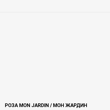
РОЗА MON JARDIN / МОН ЖАРДИН