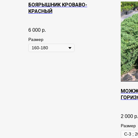
БОЯРЫШНИК КРОВАВО-
КРАСНЫЙ
6 000
р.
Размер
МОЖЖ
ГОРИЗ
WILTON
2 000
р
Размер