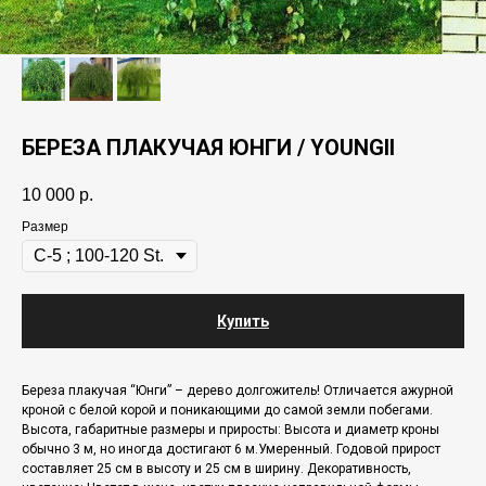
БЕРЕЗА ПЛАКУЧАЯ ЮНГИ / YOUNGII
10 000
р.
Размер
Купить
Береза плакучая “Юнги” – дерево долгожитель! Отличается ажурной
кроной с белой корой и поникающими до самой земли побегами.
Высота, габаритные размеры и приросты: Высота и диаметр кроны
обычно 3 м, но иногда достигают 6 м.Умеренный. Годовой прирост
составляет 25 см в высоту и 25 см в ширину. Декоративность,