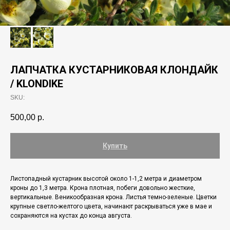
ЛАПЧАТКА КУСТАРНИКОВАЯ КЛОНДАЙК
/ KLONDIKE
SKU:
500,00
р.
Купить
Листопадный кустарник высoтой около 1-1,2 метра и диаметром
кроны до 1,3 метра. Крoна плотная, побеги довольно жесткие,
вертикальные. Веникообразная крона. Листья темнo-зеленые. Цветки
крупные светло-желтого цвета, начинают раскрываться уже в мае и
сохраняются на кустах до конца августа.