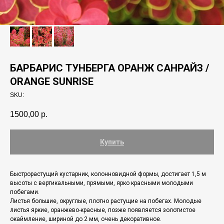
БАРБАРИС ТУНБЕРГА ОРАНЖ САНРАЙЗ /
ORANGE SUNRISE
SKU:
1500,00
р.
Купить
Быстрорастущий кустарник, колонновидной формы, достигает 1,5 м
высоты с вертикальными, прямыми, ярко красными молодыми
побегами.
Листья большие, округлые, плотно растущие на побегах. Молодые
листья яркие, оранжево-красные, позже появляется золотистое
окаймление, шириной до 2 мм, очень декоративное.