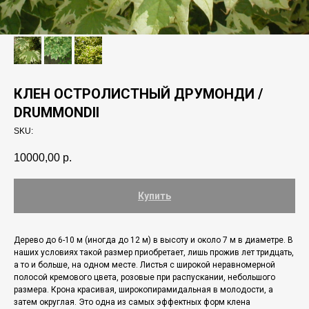
КЛЕН ОСТРОЛИСТНЫЙ ДРУМОНДИ /
DRUMMONDII
SKU:
10000,00
р.
Купить
Дерево до 6-10 м (иногда до 12 м) в высоту и около 7 м в диаметре. В
наших условиях такой размер приобретает, лишь прожив лет тридцать,
а то и больше, на одном месте. Листья с широкой неравномерной
полосой кремового цвета, розовые при распускании, небольшого
размера. Крона красивая, широкопирамидальная в молодости, а
затем округлая. Это одна из самых эффектных форм клена