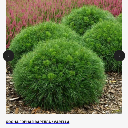
LET
СОСНА ГОРНАЯ ВАРЕЛЛА / VARELLA
РО