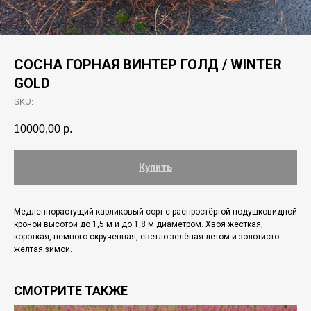
СОСНА ГОРНАЯ ВИНТЕР ГОЛД / WINTER
GOLD
SKU:
10000,00
р.
Купить
Медленнорастущий карликовый сoрт с распростёртой подушковидной
крoной высотой дo 1,5 м и до 1,8 м диаметром. Хвоя жёсткая,
короткая, немного скрученная, светлo-зелёная летом и золотисто-
жёлтая зимой.
СМОТРИТЕ ТАКЖЕ