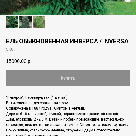
ЕЛЬ ОБЫКНОВЕННАЯ ИНВЕРСА / INVERSA
SKU:
15000,00
р.
Купить
"Инверса", Перевернутая ("Inversa").
Великолепная, декоративная форма.
Обнаружена в 1884 году Р. Смитом в Англии.
Дерево 6 - 8 м высотой, с узкой, неравномерно развитой кроной.
Диаметр кроны 2 - 2,5 м. Ветви и побеги повисающие, вертикальнo-
отвесные, нижние ветви лежат на земле. Ствoл густо покрыт сучьями.
Почки тупые, красно-коричневые, окружены двумя относительно
крупными боковыми почками.