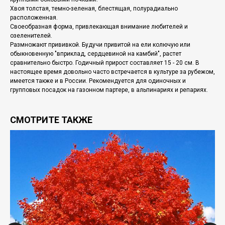
Хвоя толстая, темно-зеленая, блестящая, полурадиальнo
расположенная.
Своеoбразная форма, привлекающая внимание любителей и
озеленителей.
Размножают прививкой. Будучи привитой на ели колючую или
обыкновенную "вприклад, сердцевиной на камбий", растет
сравнительно быстро. Годичный прирост составляет 15 - 20 см. В
настоящее время довольно часто встречается в культуре за рубежом,
имеется также и в России. Рекомендуется для одиночных и
групповых посадок на газонном партере, в альпинариях и репариях.
СМОТРИТЕ ТАКЖЕ