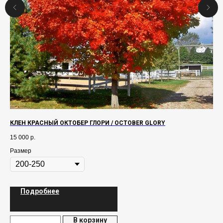
КЛЕН КРАСНЫЙ ОКТОБЕР ГЛОРИ / OCTOBER GLORY
БА
15 000
р.
1 5
Размер
Ра
Подробнее
В корзину