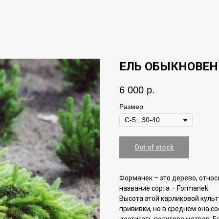
ЕЛЬ ОБЫКНОВЕН
6 000
р.
Размер
Out of stock
Форманек – это дерево, отно
название сорта – Formanek.
Высота этой карликовой куль
прививки, но в среднем она с