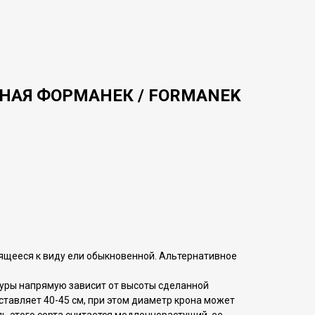
НАЯ ФОРМАНЕК / FORMANEK
сящееся к виду ели обыкновенной. Альтернативное
туры напрямую зависит от высоты сделанной
оставляет 40-45 см, при этом диаметр крона может