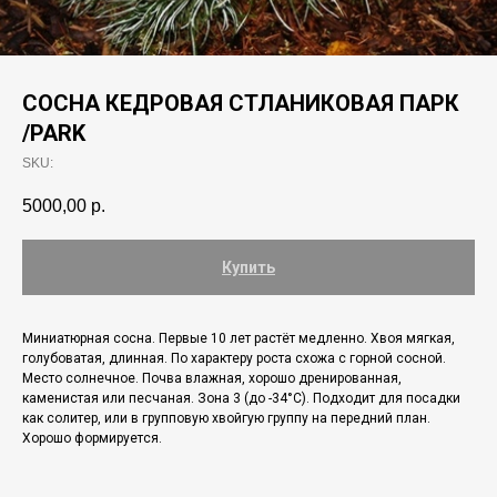
СОСНА КЕДРОВАЯ СТЛАНИКОВАЯ ПАРК
/PARK
SKU:
5000,00
р.
Купить
Миниатюрная сосна. Первые 10 лет растёт медленно. Хвоя мягкая,
голубоватая, длинная. По характеру роста схожа с горной сосной.
Место солнечное. Почва влажная, хорошо дренированная,
каменистая или песчаная. Зона 3 (до -34°С). Подходит для посадки
как солитер, или в групповую хвойгую группу на передний план.
Хорошо формируется.