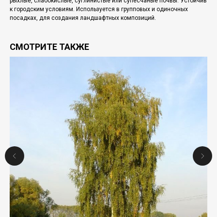
рыхлые, слабокислые, суглинистые или супесчаные почвы. Устойчив
к городским условиям. Используется в групповых и одиночных
посадках, для создания ландшафтных композиций.
СМОТРИТЕ ТАКЖЕ