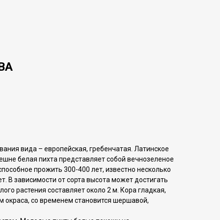
BA
вания вида – европейская, гребенчатая. Латинское
нешне белая пихта представляет собой вечнозеленое
пособное прожить 300-400 лет, известно несколько
т. В зависимости от сорта высота может достигать
лого растения составляет около 2 м. Кора гладкая,
м окраса, со временем становится шершавой,