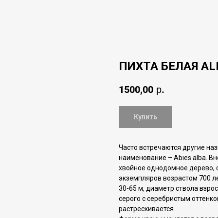
ПИХТА БЕЛАЯ AL
1500,00
р.
Купить
Часто встречаются другие наз
наименование – Abies alba. В
хвойное однодомное дерево, с
экземпляров возрастом 700 ле
30-65 м, диаметр ствола взрос
серого с серебристым оттенко
растрескивается.