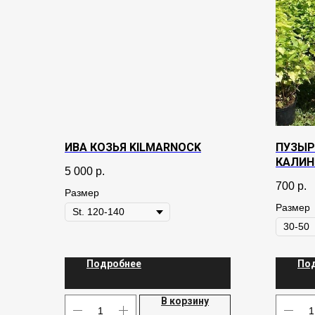
ИВА КОЗЬЯ KILMARNOCK
ПУЗЫР
КАЛИН
5 000
р.
700
р.
Размер
Размер
Подробнее
По
В корзину