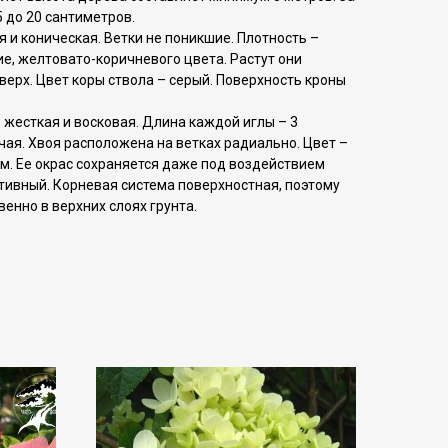
5 до 20 сантиметров.
и коническая. Ветки не поникшие. Плотность –
ие, желтовато-коричневого цвета. Растут они
верх. Цвет коры ствола – серый. Поверхность кроны
, жесткая и восковая. Длина каждой иглы – 3
чая. Хвоя расположена на ветках радиально. Цвет –
ом. Ее окрас сохраняется даже под воздействием
тивный. Корневая система поверхностная, поэтому
енно в верхних слоях грунта.