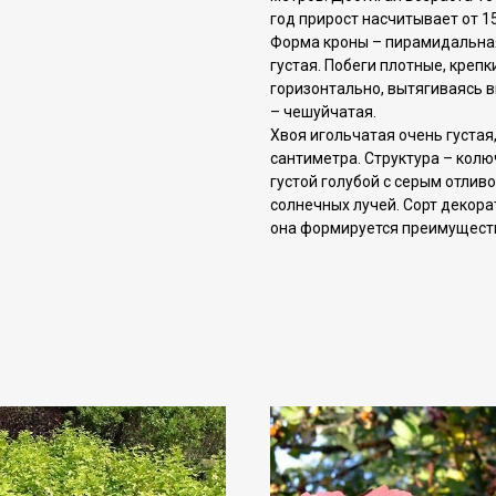
год прирост насчитывает от 1
Форма кроны – пирамидальная 
густая. Побеги плотные, крепк
горизонтально, вытягиваясь в
– чешуйчатая.
Хвоя игольчатая очень густая
сантиметра. Структура – колю
густой голубой с серым отлив
солнечных лучей. Сорт декора
она формируется преимуществ