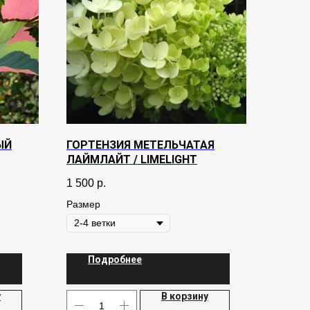
ЫЙ
ГОРТЕНЗИЯ МЕТЕЛЬЧАТАЯ
ЛАЙМЛАЙТ / LIMELIGHT
1 500
р.
Размер
Подробнее
у
В корзину