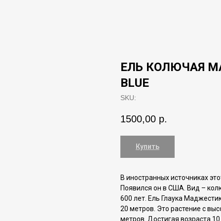
ЕЛЬ КОЛЮЧАЯ М
BLUE
SKU:
1500,00
р.
Купить
В иностранных источниках этот
Появился он в США. Вид – кол
600 лет. Ель Глаука Маджести
20 метров. Это растение с вы
метров. Достигая возраста 10