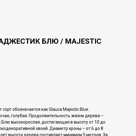
АДЖЕСТИК БЛЮ / MAJESTIC
 сорт обозначается как Glauca Majestic Blue.
ючая, голубая. Продолжительность жизни дерева –
к Блю высокорослая, достигающая в высоту от 10 до
сокодекоративной хвоей. Диаметр кроны – от 6 до 8
 лет высота дерева составляет минимум 5 метров. За