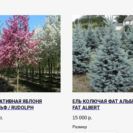
АТИВНАЯ ЯБЛОНЯ
ЕЛЬ КОЛЮЧАЯ ФАТ АЛЬБЕ
ЬФ / RUDOLPH
FAT ALBERT
р.
15 000
р.
Размер