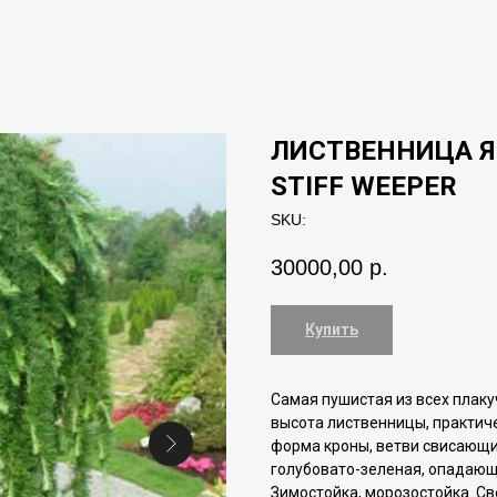
ЛИСТВЕННИЦА Я
STIFF WEEPER
SKU:
30000,00
р.
Купить
Самая пушистая из всех плакуч
высота лиственницы, практич
форма кроны, ветви свисающи
голубовато-зеленая, опадающ
Зимостойка, морозостойка. 