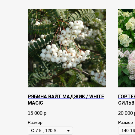
РЯБИНА ВАЙТ МАДЖИК / WHITE
ГОРТЕ
MAGIC
СИЛЬВЕ
DOLLA
15 000
р.
20 000
Размер
Размер