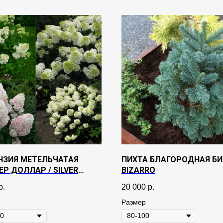
НЗИЯ МЕТЕЛЬЧАТАЯ
ПИХТА БЛАГОРОДНАЯ БИ
Р ДОЛЛАР / SILVER
BIZARRO
R
р.
20 000
р.
Размер